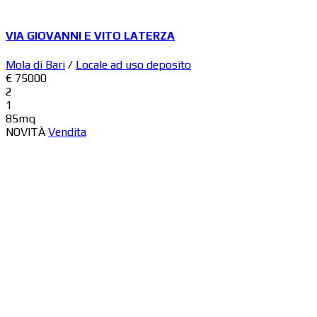
VIA GIOVANNI E VITO LATERZA
Mola di Bari
/
Locale ad uso deposito
€ 75000
2
1
85mq
NOVITÀ
Vendita