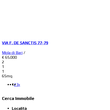
VIA F. DE SANCTIS 77-79
Mola di Bari
/
€ 65.000
2
1
1
65mq
1
2
3
»
Cerca Immobile
Località