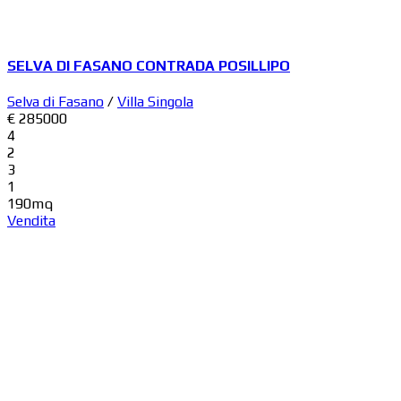
SELVA DI FASANO CONTRADA POSILLIPO
Selva di Fasano
/
Villa Singola
€ 285000
4
2
3
1
190mq
Vendita