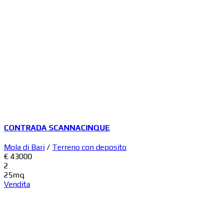
CONTRADA SCANNACINQUE
Mola di Bari
/
Terreno con deposito
€ 43000
2
25mq
Vendita