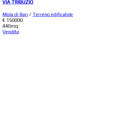
VIA TRIBUZIO
Mola di Bari
/
Terreno edificabile
€ 150000
440mq
Vendita