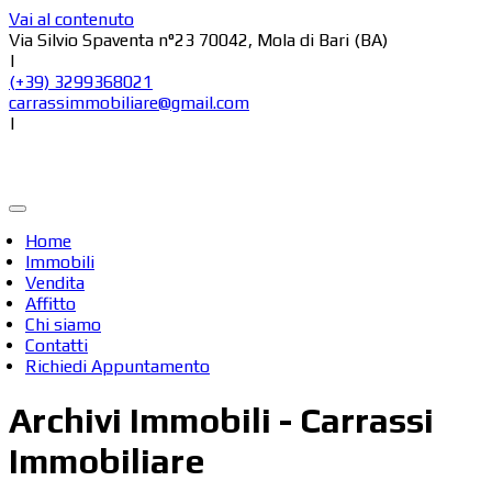
Vai al contenuto
Via Silvio Spaventa n°23 70042, Mola di Bari (BA)
|
(+39) 3299368021
carrassimmobiliare@gmail.com
|
Home
Immobili
Vendita
Affitto
Chi siamo
Contatti
Richiedi Appuntamento
Archivi Immobili - Carrassi
Immobiliare