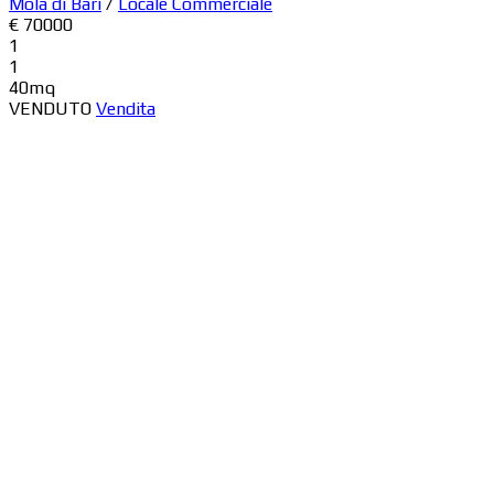
Mola di Bari
/
Locale Commerciale
€ 70000
1
1
40mq
VENDUTO
Vendita